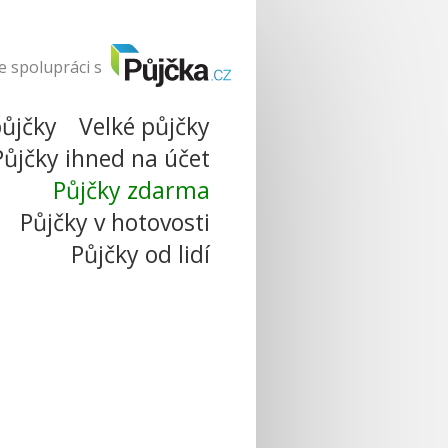
e spolupráci s
ůjčky
Velké půjčky
Půjčky ihned na účet
Půjčky zdarma
Půjčky v hotovosti
Půjčky od lidí